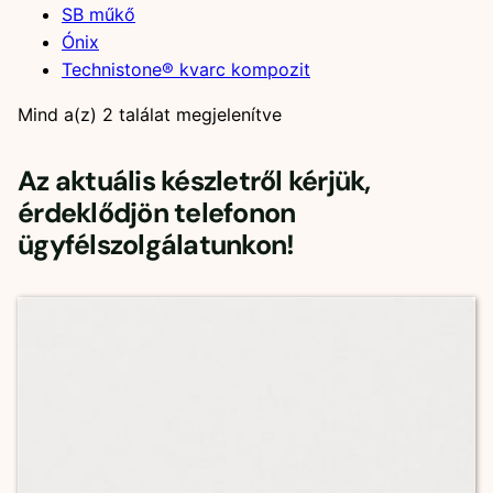
SB műkő
Ónix
Technistone® kvarc kompozit
Mind a(z) 2 találat megjelenítve
Az aktuális készletről kérjük,
érdeklődjön telefonon
ügyfélszolgálatunkon!