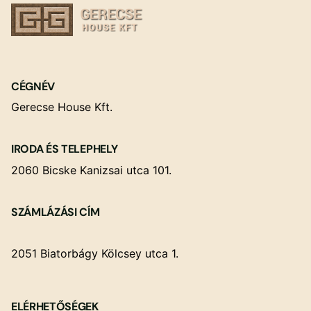
CÉGNÉV
Gerecse House Kft.
IRODA ÉS TELEPHELY
2060 Bicske Kanizsai utca 101.
SZÁMLÁZÁSI CÍM
2051 Biatorbágy Kölcsey utca 1.
ELÉRHETŐSÉGEK