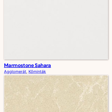
Marmostone Sahara
Agglomerát
, 
Kőminták