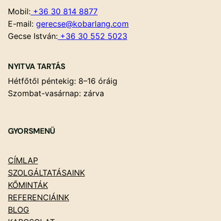
Mobil:
+36 30 814 8877
E-mail:
gerecse@kobarlang.com
Gecse István:
+36 30 552 5023
NYITVA TARTÁS
Hétfőtől péntekig: 8–16 óráig
Szombat-vasárnap: zárva
GYORSMENÜ
CÍMLAP
SZOLGÁLTATÁSAINK
KŐMINTÁK
REFERENCIÁINK
BLOG