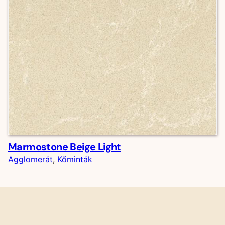
Marmostone Beige Light
Agglomerát
, 
Kőminták