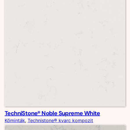
TechniStone® Noble Supreme White
Kőminták
, 
Technistone® kvarc kompozit