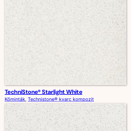
TechniStone® Starlight White
Kőminták
, 
Technistone® kvarc kompozit