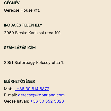
CÉGNÉV
Gerecse House Kft.
IRODA ÉS TELEPHELY
2060 Bicske Kanizsai utca 101.
SZÁMLÁZÁSI CÍM
2051 Biatorbágy Kölcsey utca 1.
ELÉRHETŐSÉGEK
Mobil:
+36 30 814 8877
E-mail:
gerecse@kobarlang.com
Gecse István:
+36 30 552 5023