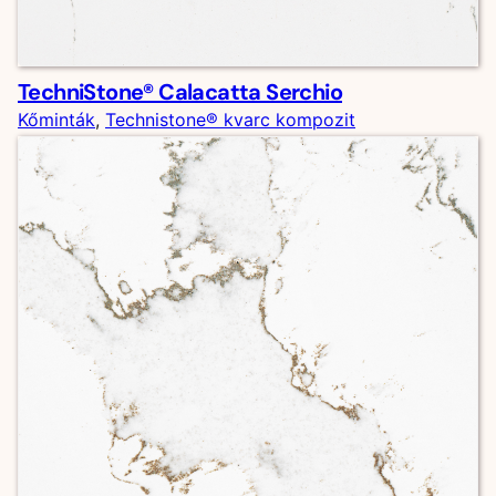
TechniStone® Calacatta Serchio
Kőminták
, 
Technistone® kvarc kompozit