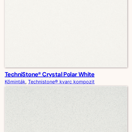
TechniStone® Crystal Polar White
Kőminták
, 
Technistone® kvarc kompozit