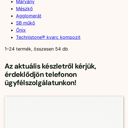
Márvány
Mészkő
Agglomerát
SB műkő
Ónix
Technistone® kvarc kompozit
1–24 termék, összesen 54 db
Az aktuális készletről kérjük,
érdeklődjön telefonon
ügyfélszolgálatunkon!