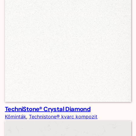
TechniStone® Crystal Diamond
Kőminták
, 
Technistone® kvarc kompozit