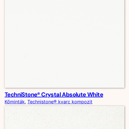
TechniStone® Crystal Absolute White
Kőminták
, 
Technistone® kvarc kompozit