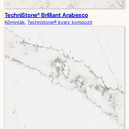
TechniStone® Brilliant Arabesco
Kőminták
, 
Technistone® kvarc kompozit