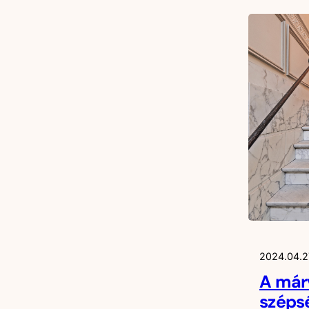
2024.04.2
A már
szépsé