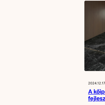
2024.12.17
A kőip
fejles