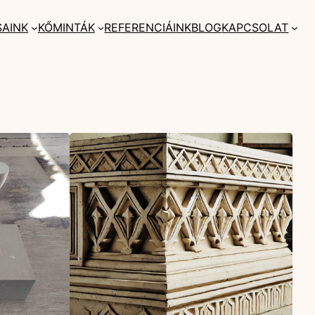
SAINK
KŐMINTÁK
REFERENCIÁINK
BLOG
KAPCSOLAT