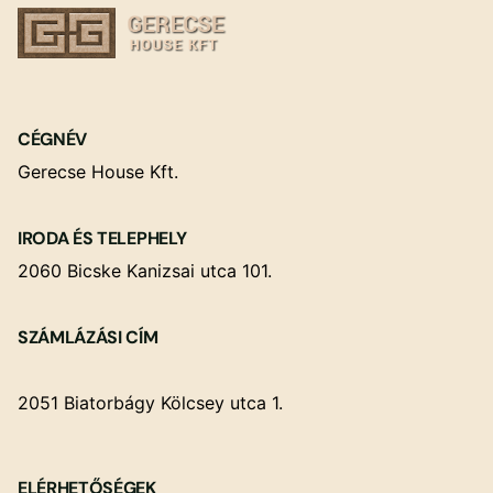
CÉGNÉV
Gerecse House Kft.
IRODA ÉS TELEPHELY
2060 Bicske Kanizsai utca 101.
SZÁMLÁZÁSI CÍM
2051 Biatorbágy Kölcsey utca 1.
ELÉRHETŐSÉGEK