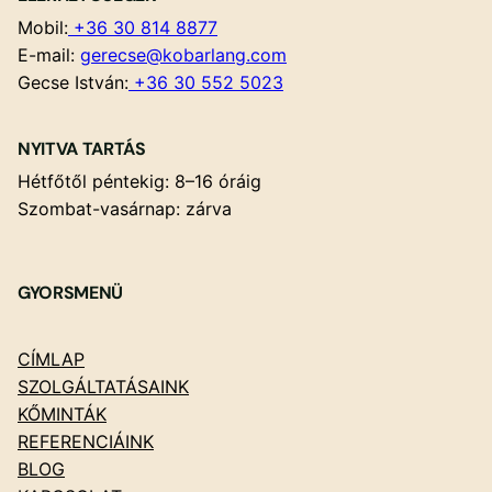
Mobil:
+36 30 814 8877
E-mail:
gerecse@kobarlang.com
Gecse István:
+36 30 552 5023
NYITVA TARTÁS
Hétfőtől péntekig: 8–16 óráig
Szombat-vasárnap: zárva
GYORSMENÜ
CÍMLAP
SZOLGÁLTATÁSAINK
KŐMINTÁK
REFERENCIÁINK
BLOG