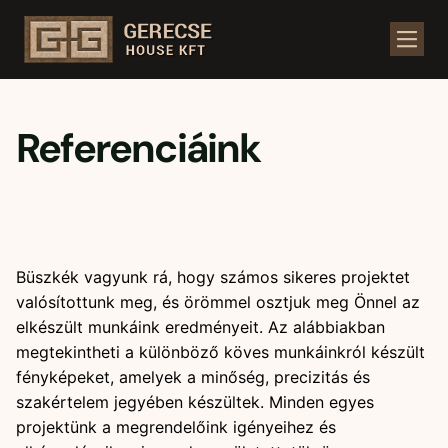
Ugrás
a
tartalomhoz
Referenciáink
Büszkék vagyunk rá, hogy számos sikeres projektet
valósítottunk meg, és örömmel osztjuk meg Önnel az
elkészült munkáink eredményeit. Az alábbiakban
megtekintheti a különböző köves munkáinkról készült
fényképeket, amelyek a minőség, precizitás és
szakértelem jegyében készültek. Minden egyes
projektünk a megrendelőink igényeihez és