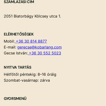
SZÁMLÁZÁSI CÍM
2051 Biatorbágy Kölcsey utca 1.
ELÉRHETŐSÉGEK
Mobil:
+36 30 814 8877
E-mail:
gerecse@kobarlang.com
Gecse István:
+36 30 552 5023
NYITVA TARTÁS
Hétfőtől péntekig: 8–16 óráig
Szombat-vasárnap: zárva
GYORSMENÜ