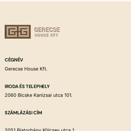
CÉGNÉV
Gerecse House Kft.
IRODA ÉS TELEPHELY
2060 Bicske Kanizsai utca 101.
SZÁMLÁZÁSI CÍM
2051 Biatorbágy Kölcsey utca 1.