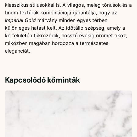
klasszikus stílusokkal is. A világos, meleg tónusok és a
finom textúrák kombinációja garantálja, hogy az
Imperial Gold
márvány minden egyes térben
különleges hatást kelt. Az időtálló szépség, amely a
kő felületén tükröződik, hosszú évekig örömet okoz,
miközben magában hordozza a természetes
eleganciát.
Kapcsolódó kőminták