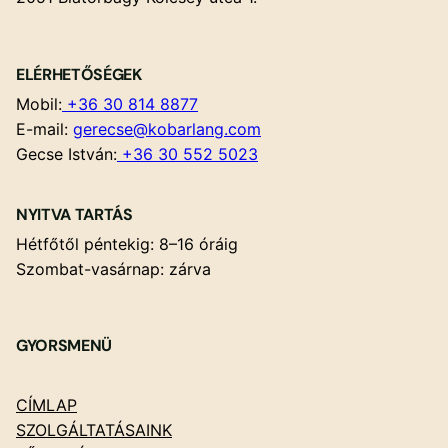
ELÉRHETŐSÉGEK
Mobil:
+36 30 814 8877
E-mail:
gerecse@kobarlang.com
Gecse István:
+36 30 552 5023
NYITVA TARTÁS
Hétfőtől péntekig: 8–16 óráig
Szombat-vasárnap: zárva
GYORSMENÜ
CÍMLAP
SZOLGÁLTATÁSAINK