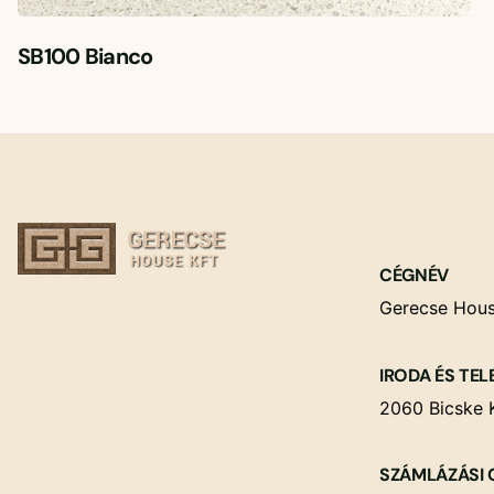
SB100 Bianco
CÉGNÉV
Gerecse Hous
IRODA ÉS TEL
2060 Bicske K
SZÁMLÁZÁSI 