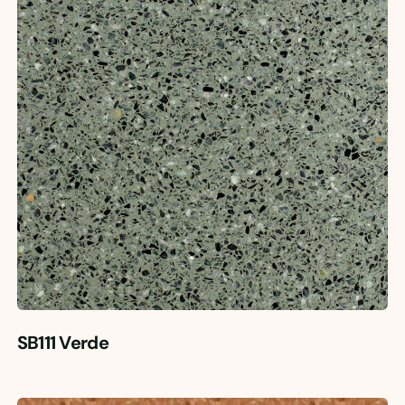
SB111 Verde