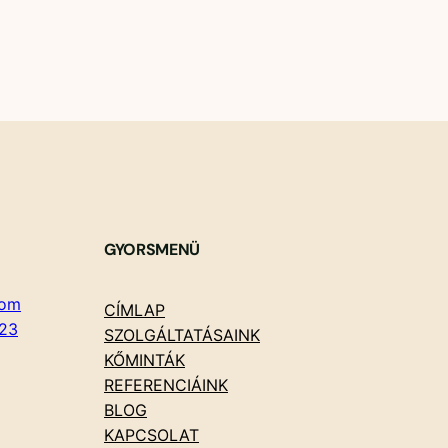
GYORSMENÜ
com
CÍMLAP
23
SZOLGÁLTATÁSAINK
KŐMINTÁK
REFERENCIÁINK
BLOG
KAPCSOLAT