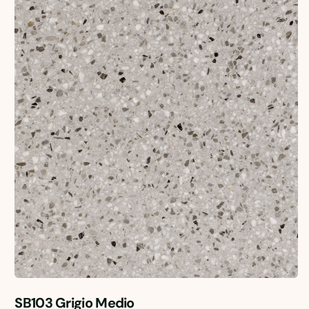
SB103 Grigio Medio