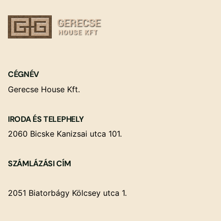
CÉGNÉV
Gerecse House Kft.
IRODA ÉS TELEPHELY
2060 Bicske Kanizsai utca 101.
SZÁMLÁZÁSI CÍM
2051 Biatorbágy Kölcsey utca 1.