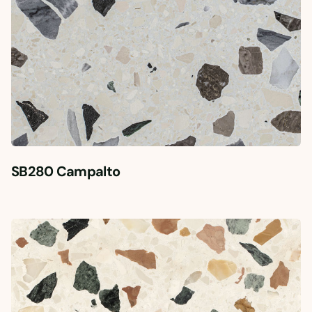
SB280 Campalto