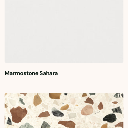
Marmostone Sahara