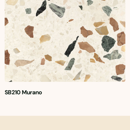
SB210 Murano