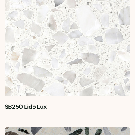
SB250 Lido Lux