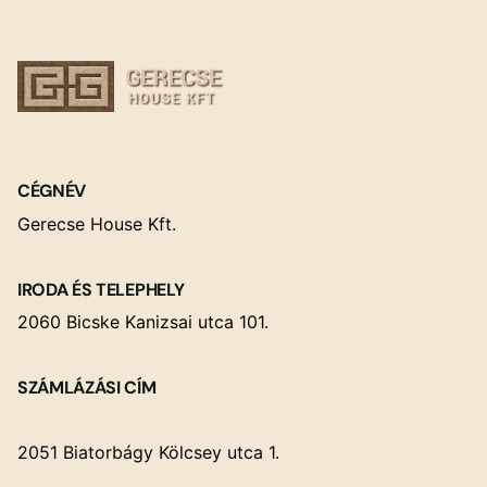
CÉGNÉV
Gerecse House Kft.
IRODA ÉS TELEPHELY
2060 Bicske Kanizsai utca 101.
SZÁMLÁZÁSI CÍM
2051 Biatorbágy Kölcsey utca 1.