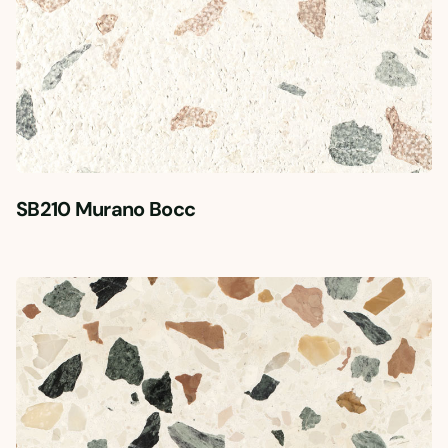
SB210 Murano Bocc