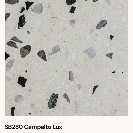
SB280 Campalto Lux