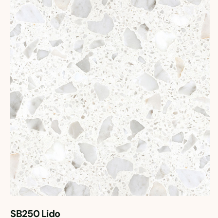
SB250 Lido