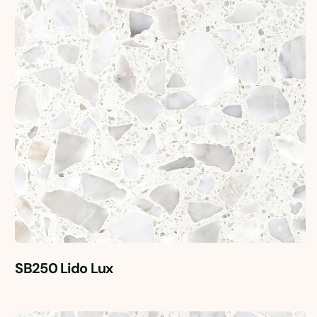
SB250 Lido Lux