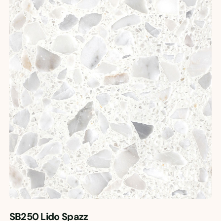
SB250 Lido Spazz