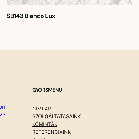
SB143 Bianco Lux
GYORSMENÜ
com
CÍMLAP
23
SZOLGÁLTATÁSAINK
KŐMINTÁK
REFERENCIÁINK