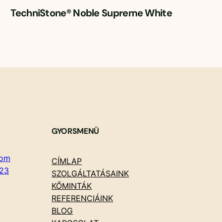
TechniStone® Noble Supreme White
GYORSMENÜ
com
CÍMLAP
23
SZOLGÁLTATÁSAINK
KŐMINTÁK
REFERENCIÁINK
BLOG