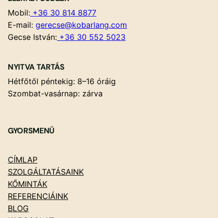
Mobil:
+36 30 814 8877
E-mail:
gerecse@kobarlang.com
Gecse István:
+36 30 552 5023
NYITVA TARTÁS
Hétfőtől péntekig: 8–16 óráig
Szombat-vasárnap: zárva
GYORSMENÜ
CÍMLAP
SZOLGÁLTATÁSAINK
KŐMINTÁK
REFERENCIÁINK
BLOG