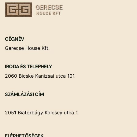
CÉGNÉV
Gerecse House Kft.
IRODA ÉS TELEPHELY
2060 Bicske Kanizsai utca 101.
SZÁMLÁZÁSI CÍM
2051 Biatorbágy Kölcsey utca 1.
ELÉRHETŐSÉGEK