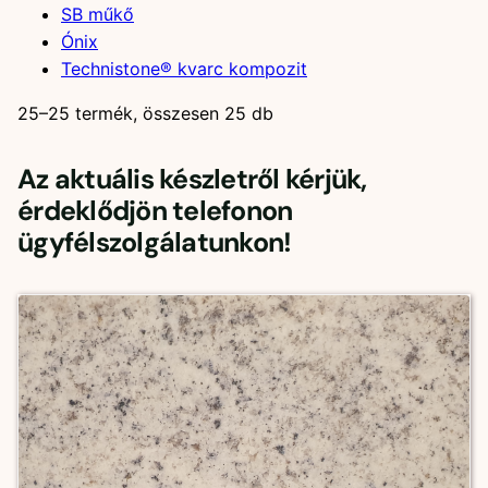
SB műkő
Ónix
Technistone® kvarc kompozit
25–25 termék, összesen 25 db
Az aktuális készletről kérjük,
érdeklődjön telefonon
ügyfélszolgálatunkon!