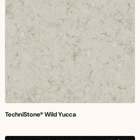
TechniStone® Wild Yucca