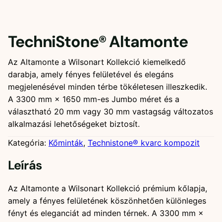
TechniStone® Altamonte
Az Altamonte a Wilsonart Kollekció kiemelkedő
darabja, amely fényes felületével és elegáns
megjelenésével minden térbe tökéletesen illeszkedik.
A 3300 mm × 1650 mm-es Jumbo méret és a
választható 20 mm vagy 30 mm vastagság változatos
alkalmazási lehetőségeket biztosít.
Kategória:
Kőminták
, 
Technistone® kvarc kompozit
Leírás
Az Altamonte a Wilsonart Kollekció prémium kőlapja,
amely a fényes felületének köszönhetően különleges
fényt és eleganciát ad minden térnek. A 3300 mm ×