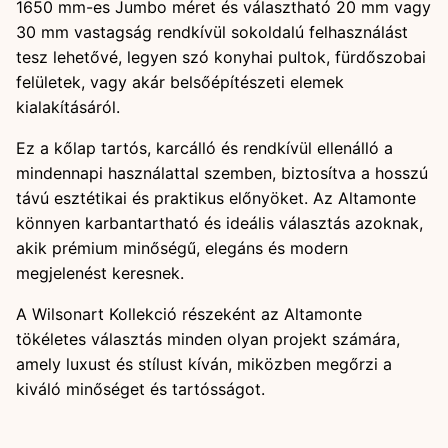
1650 mm-es Jumbo méret és választható 20 mm vagy
30 mm vastagság rendkívül sokoldalú felhasználást
tesz lehetővé, legyen szó konyhai pultok, fürdőszobai
felületek, vagy akár belsőépítészeti elemek
kialakításáról.
Ez a kőlap tartós, karcálló és rendkívül ellenálló a
mindennapi használattal szemben, biztosítva a hosszú
távú esztétikai és praktikus előnyöket. Az Altamonte
könnyen karbantartható és ideális választás azoknak,
akik prémium minőségű, elegáns és modern
megjelenést keresnek.
A Wilsonart Kollekció részeként az Altamonte
tökéletes választás minden olyan projekt számára,
amely luxust és stílust kíván, miközben megőrzi a
kiváló minőséget és tartósságot.