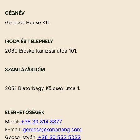
CÉGNÉV
Gerecse House Kft.
IRODA ÉS TELEPHELY
2060 Bicske Kanizsai utca 101.
SZÁMLÁZÁSI CÍM
2051 Biatorbágy Kölcsey utca 1.
ELÉRHETŐSÉGEK
Mobil:
+36 30 814 8877
E-mail:
gerecse@kobarlang.com
Gecse István:
+36 30 552 5023