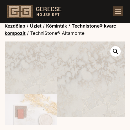
Kezdőlap
/
Üzlet
/
Kőminták
/
Technistone® kvarc
kompozit
/ TechniStone® Altamonte