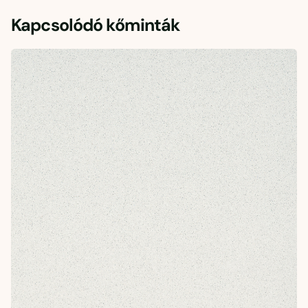
Kapcsolódó kőminták