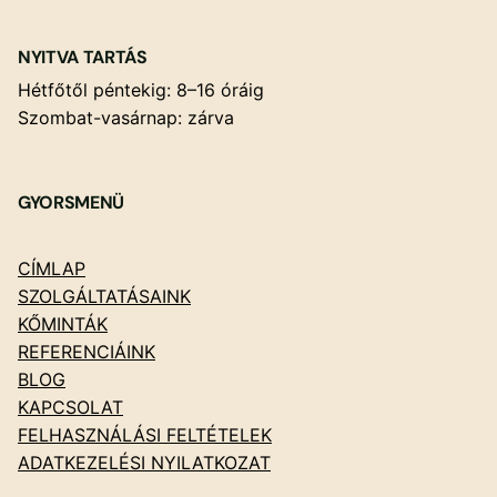
NYITVA TARTÁS
Hétfőtől péntekig: 8–16 óráig
Szombat-vasárnap: zárva
GYORSMENÜ
CÍMLAP
SZOLGÁLTATÁSAINK
KŐMINTÁK
REFERENCIÁINK
BLOG
KAPCSOLAT
FELHASZNÁLÁSI FELTÉTELEK
ADATKEZELÉSI NYILATKOZAT