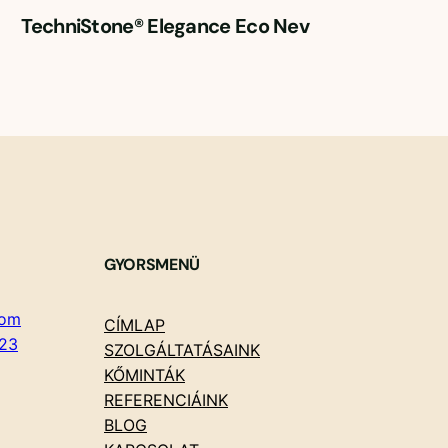
TechniStone® Elegance Eco Nev
GYORSMENÜ
com
CÍMLAP
23
SZOLGÁLTATÁSAINK
KŐMINTÁK
REFERENCIÁINK
BLOG