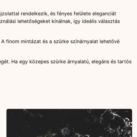
lattal rendelkezik, és fényes felülete eleganciát
ási lehetőségeket kínálnak, így ideális választás
 A finom mintázat és a szürke színárnyalat lehetővé
ét. Ha egy közepes szürke árnyalatú, elegáns és tartós