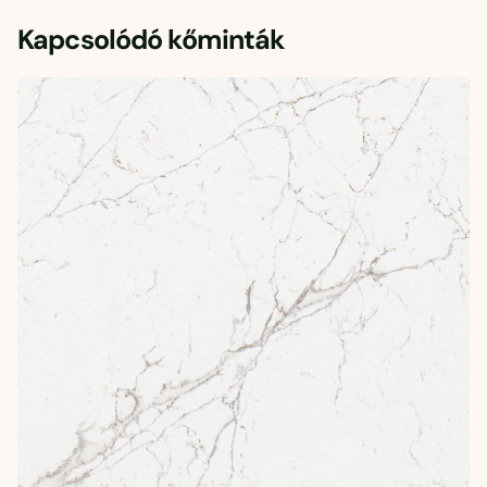
Kapcsolódó kőminták