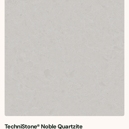
TechniStone® Noble Quartzite