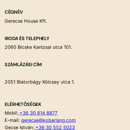
CÉGNÉV
Gerecse House Kft.
IRODA ÉS TELEPHELY
2060 Bicske Kanizsai utca 101.
SZÁMLÁZÁSI CÍM
2051 Biatorbágy Kölcsey utca 1.
ELÉRHETŐSÉGEK
Mobil:
+36 30 814 8877
E-mail:
gerecse@kobarlang.com
Gecse István:
+36 30 552 5023