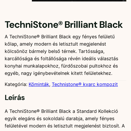
TechniStone® Brilliant Black
A TechniStone® Brilliant Black egy fényes felületű
kőlap, amely modern és letisztult megjelenést
kölcsönöz bármely belső térnek. Tartóssága,
karcállósága és foltállósága révén ideális választás
konyhai munkalapokhoz, fürdőszobai pultokhoz és
egyéb, nagy igénybevételnek kitett felületekhez.
Kategória:
Kőminták
, 
Technistone® kvarc kompozit
Leírás
A TechniStone® Brilliant Black a Standard Kollekció
egyik elegáns és sokoldalú darabja, amely fényes
felületével modern és letisztult megjelenést biztosít. A