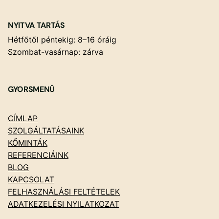
NYITVA TARTÁS
Hétfőtől péntekig: 8–16 óráig
Szombat-vasárnap: zárva
GYORSMENÜ
CÍMLAP
SZOLGÁLTATÁSAINK
KŐMINTÁK
REFERENCIÁINK
BLOG
KAPCSOLAT
FELHASZNÁLÁSI FELTÉTELEK
ADATKEZELÉSI NYILATKOZAT