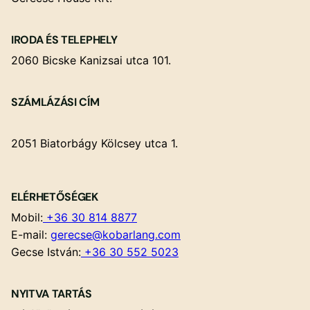
IRODA ÉS TELEPHELY
2060 Bicske Kanizsai utca 101.
SZÁMLÁZÁSI CÍM
2051 Biatorbágy Kölcsey utca 1.
ELÉRHETŐSÉGEK
Mobil:
+36 30 814 8877
E-mail:
gerecse@kobarlang.com
Gecse István:
+36 30 552 5023
NYITVA TARTÁS