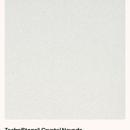
TechniStone® Crystal Nevada