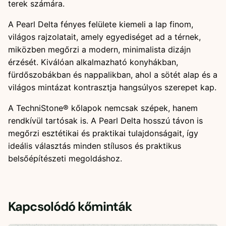
terek számára.
A Pearl Delta fényes felülete kiemeli a lap finom,
világos rajzolatait, amely egyediséget ad a térnek,
miközben megőrzi a modern, minimalista dizájn
érzését. Kiválóan alkalmazható konyhákban,
fürdőszobákban és nappalikban, ahol a sötét alap és a
világos mintázat kontrasztja hangsúlyos szerepet kap.
A TechniStone® kőlapok nemcsak szépek, hanem
rendkívül tartósak is. A Pearl Delta hosszú távon is
megőrzi esztétikai és praktikai tulajdonságait, így
ideális választás minden stílusos és praktikus
belsőépítészeti megoldáshoz.
Kapcsolódó kőminták