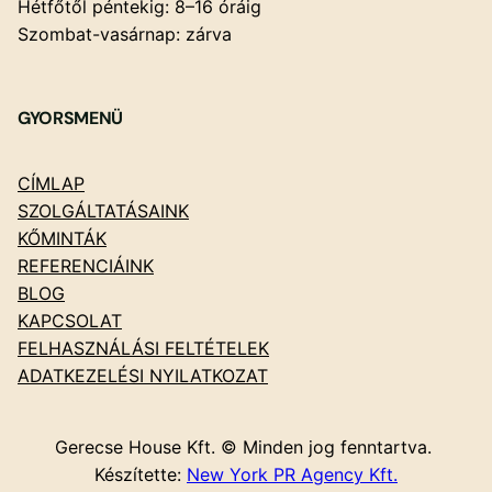
Hétfőtől péntekig: 8–16 óráig
Szombat-vasárnap: zárva
GYORSMENÜ
CÍMLAP
SZOLGÁLTATÁSAINK
KŐMINTÁK
REFERENCIÁINK
BLOG
KAPCSOLAT
FELHASZNÁLÁSI FELTÉTELEK
ADATKEZELÉSI NYILATKOZAT
Gerecse House Kft. © Minden jog fenntartva.
Készítette:
New York PR Agency Kft.