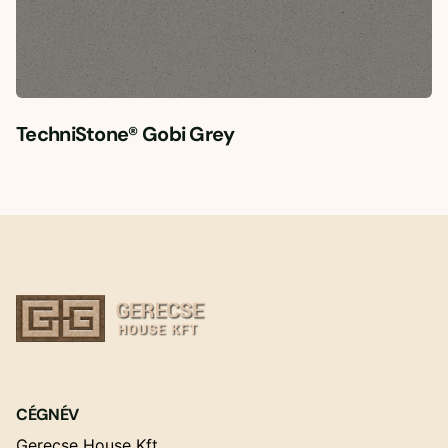
TechniStone® Gobi Grey
CÉGNÉV
Gerecse House Kft.