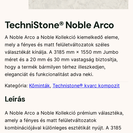
TechniStone® Noble Arco
A Noble Arco a Noble Kollekció kiemelkedő eleme,
mely a fényes és matt felületváltozatok széles
választékát kínálja. A 3185 mm × 1550 mm Jumbo
méret és a 20 mm és 30 mm vastagság biztosítja,
hogy a termék bármilyen térhez illeszkedjen,
eleganciát és funkcionalitást adva neki.
Kategória:
Kőminták
, 
Technistone® kvarc kompozit
Leírás
A Noble Arco a Noble Kollekció prémium választéka,
amely a fényes és matt felületváltozatok
kombinációjával különleges esztétikát nyújt. A 3185