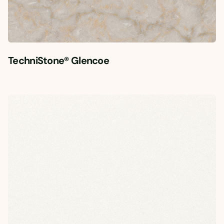
TechniStone® Glencoe