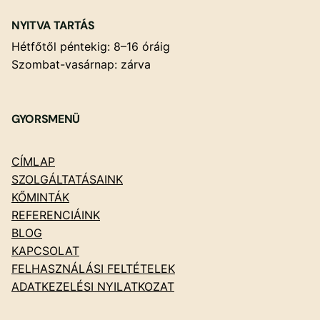
NYITVA TARTÁS
Hétfőtől péntekig: 8–16 óráig
Szombat-vasárnap: zárva
GYORSMENÜ
CÍMLAP
SZOLGÁLTATÁSAINK
KŐMINTÁK
REFERENCIÁINK
BLOG
KAPCSOLAT
FELHASZNÁLÁSI FELTÉTELEK
ADATKEZELÉSI NYILATKOZAT