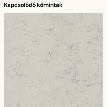
Kapcsolódó kőminták