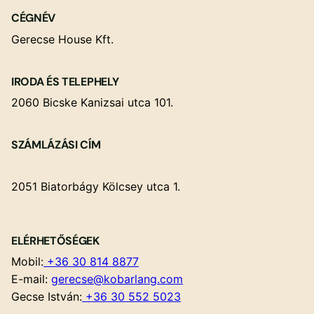
CÉGNÉV
Gerecse House Kft.
IRODA ÉS TELEPHELY
2060 Bicske Kanizsai utca 101.
SZÁMLÁZÁSI CÍM
2051 Biatorbágy Kölcsey utca 1.
ELÉRHETŐSÉGEK
Mobil:
+36 30 814 8877
E-mail:
gerecse@kobarlang.com
Gecse István:
+36 30 552 5023