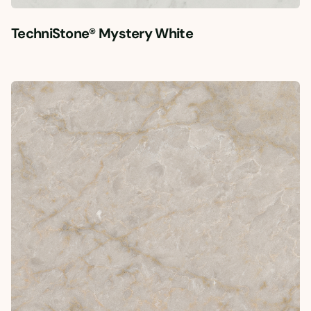
TechniStone® Mystery White