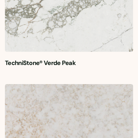
TechniStone® Verde Peak